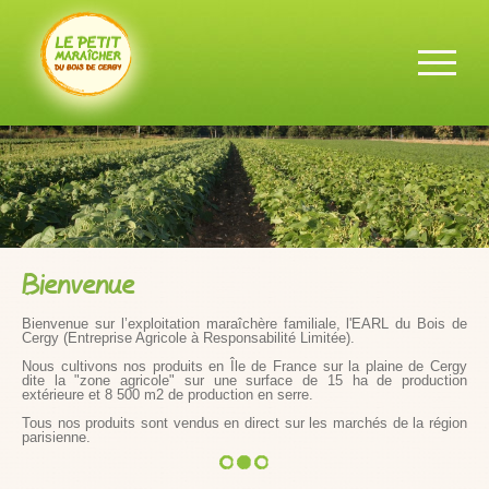
ACCUEIL
EXPLOITATION
LIEUX DE
VENTES
PRODUITS
Bienvenue
CALENDRIER
CONTACT
Bienvenue sur l’exploitation maraîchère familiale, l'EARL du Bois de
Cergy (Entreprise Agricole à Responsabilité Limitée).
Nous cultivons nos produits en Île de France sur la plaine de Cergy
dite la "zone agricole" sur une surface de 15 ha de production
extérieure et 8 500 m2 de production en serre.
Tous nos produits sont vendus en direct sur les marchés de la région
parisienne.
1
2
3