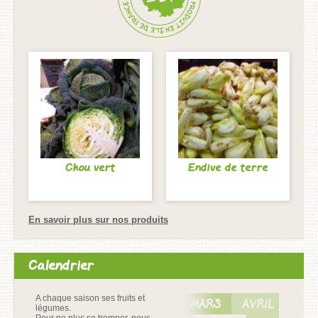
Chou vert
Endive de terre
En savoir plus sur nos produits
Calendrier
A chaque saison ses fruits et
légumes.
Pour ne plus se tromper, nous