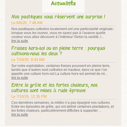
Actualités
Nos pastèques vous réservent une surprise !
Le 8/6/26, 7:48 AM
Nos pastèques cultivées localement ont une particularité originale :
lorsque vous les ouvrez, vous ne savez pas à l’avance quelle
couleur vous allez découvrir à l’intérieur !Selon la variété, l...
lire la suite
Fraises hors-sol ou en pleine terre : pourquoi
cultivons-nous les deux ?
Le 7/24/26, 8:43 AM
Sur notre exploitation, certaines fraises poussent en pleine terre,
tandis que d’autres sont cultivées en hauteur, dans ce que l’on
appelle une culture hors-sol.La culture hors-sol permet de mi...
lire la suite
Entre la grêle et les fortes chaleurs, nos
cultures sont mises à rude épreuve
Le 7/10/26, 12:35 PM
Ces dernières semaines, la météo n’a pas épargné nos cultures.
Entre les épisodes de grêle, qui ont abîmé certaines plantations, et
les fortes chaleurs, particulièrement difficiles à supporter ...
lire la suite